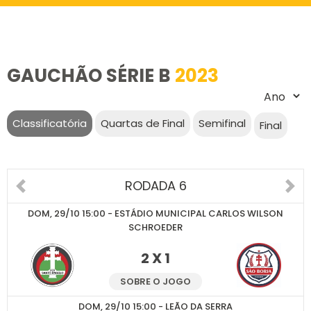
GAUCHÃO SÉRIE B
2023
Classificatória
Quartas de Final
Semifinal
Final
RODADA 6
DOM, 29/10 15:00 - ESTÁDIO MUNICIPAL CARLOS WILSON
SCHROEDER
2 X 1
SOBRE O JOGO
DOM, 29/10 15:00 - LEÃO DA SERRA