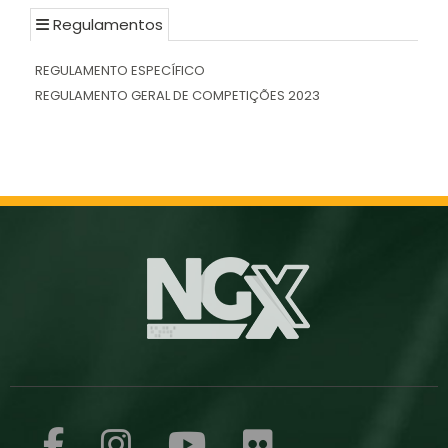
Regulamentos
REGULAMENTO ESPECÍFICO
REGULAMENTO GERAL DE COMPETIÇÕES 2023