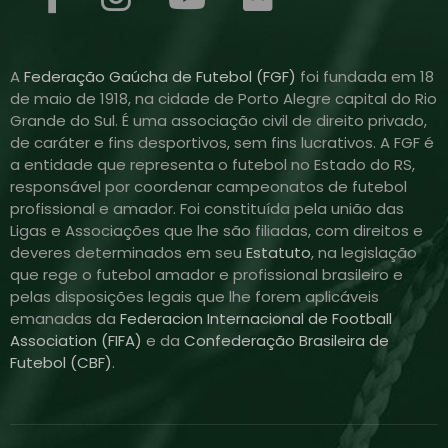
A
Federação Gaúcha de Futebol (FGF)
foi fundada em 18
de maio de 1918, na cidade de Porto Alegre capital do Rio
Grande do Sul. É uma associação civil de direito privado,
de caráter e fins desportivos, sem fins lucrativos. A FGF é
a entidade que representa o futebol no Estado do RS,
responsável por coordenar campeonatos de futebol
profissional e amador. Foi constituída pela união das
Ligas e Associações que lhe são filiadas, com direitos e
deveres determinados em seu
Estatuto
, na legislação
que rege o futebol amador e profissional brasileiro e
pelas disposições legais que lhe forem aplicáveis
emanadas da
Federacion Internacional de Football
Association (FIFA)
e da
Confederação Brasileira de
Futebol (CBF)
.