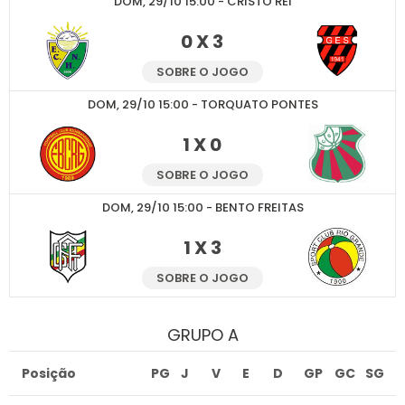
DOM, 29/10 15:00 - CRISTO REI
0 X 3
SOBRE O JOGO
DOM, 29/10 15:00 - TORQUATO PONTES
1 X 0
SOBRE O JOGO
DOM, 29/10 15:00 - BENTO FREITAS
1 X 3
SOBRE O JOGO
GRUPO A
Posição
PG
J
V
E
D
GP
GC
SG