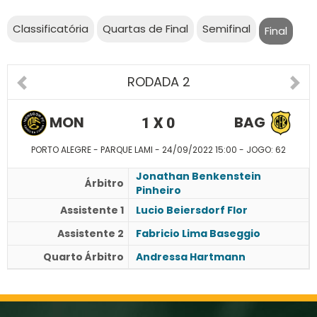
Classificatória
Quartas de Final
Semifinal
Final
RODADA 2
MON
BAG
1 X 0
PORTO ALEGRE - PARQUE LAMI - 24/09/2022 15:00 - JOGO: 62
Jonathan Benkenstein
Árbitro
Pinheiro
Assistente 1
Lucio Beiersdorf Flor
Assistente 2
Fabricio Lima Baseggio
Quarto Árbitro
Andressa Hartmann