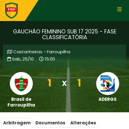
GAUCHÃO FEMININO SUB 17 2025 - FASE
CLASSIFICATÓRIA
Castanheiras - Farroupilha
Sab, 25/10
15:00
1
1
X
Brasil de
ADERGS
Farroupilha
Arbitragem
Documentos
Alterações