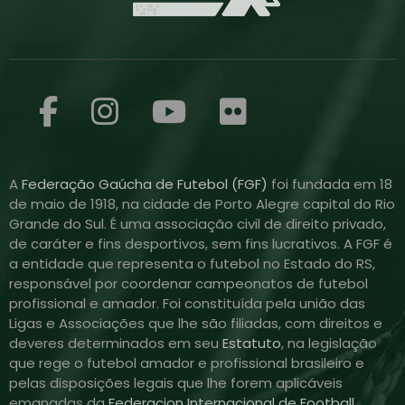
A
Federação Gaúcha de Futebol (FGF)
foi fundada em 18
de maio de 1918, na cidade de Porto Alegre capital do Rio
Grande do Sul. É uma associação civil de direito privado,
de caráter e fins desportivos, sem fins lucrativos. A FGF é
a entidade que representa o futebol no Estado do RS,
responsável por coordenar campeonatos de futebol
profissional e amador. Foi constituída pela união das
Ligas e Associações que lhe são filiadas, com direitos e
deveres determinados em seu
Estatuto
, na legislação
que rege o futebol amador e profissional brasileiro e
pelas disposições legais que lhe forem aplicáveis
emanadas da
Federacion Internacional de Football