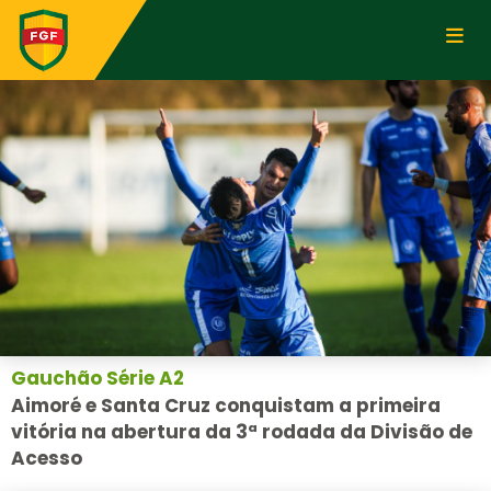
Gauchão Série A2
Aimoré e Santa Cruz conquistam a primeira
vitória na abertura da 3ª rodada da Divisão de
Acesso