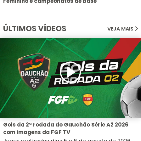
Feminino e campeonatos de base
ÚLTIMOS VÍDEOS
VEJA MAIS
Gols da 2ª rodada do Gauchão Série A2 2026
com imagens da FGF TV
Jogos realizados dias 5 e 6 de agosto de 2026.