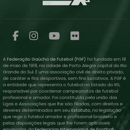
A
Federação Gaúcha de Futebol (FGF)
foi fundada em 18
de maio de 1918, na cidade de Porto Alegre capital do Rio
Grande do Sul. É uma associação civil de direito privado,
de caráter e fins desportivos, sem fins lucrativos. A FGF é
a entidade que representa o futebol no Estado do RS,
responsável por coordenar campeonatos de futebol
profissional e amador. Foi constituída pela união das
Ligas e Associações que lhe são filiadas, com direitos e
deveres determinados em seu
Estatuto
, na legislação
que rege o futebol amador e profissional brasileiro e
pelas disposições legais que lhe forem aplicáveis
emanadas da
Federacion Internacional de Football