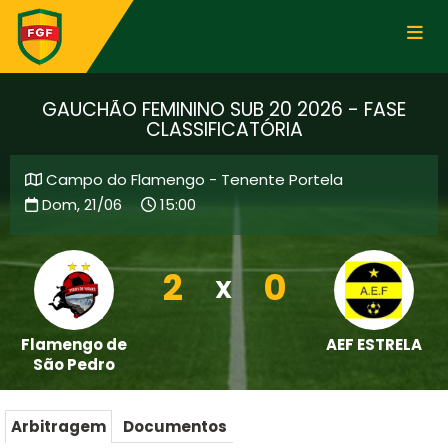
GAUCHÃO FEMININO SUB 20 2026 - FASE
CLASSIFICATÓRIA
Campo do Flamengo - Tenente Portela
Dom, 21/06
15:00
2
0
X
Flamengo de
AEF ESTRELA
São Pedro
Arbitragem
Documentos