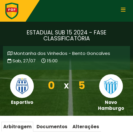
ESTADUAL SUB 15 2024 - FASE
CLASSIFICATÓRIA
Montanha dos Vinhedos - Bento Goncalves
Sab, 27/07
15:00
0
5
X
Esportivo
Novo
Hamburgo
Arbitragem
Documentos
Alterações