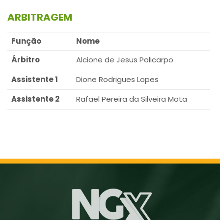
ARBITRAGEM
Função
Nome
Árbitro
Alcione de Jesus Policarpo
Assistente 1
Dione Rodrigues Lopes
Assistente 2
Rafael Pereira da Silveira Mota