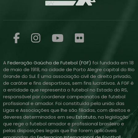
A
Federação Gaúcha de Futebol (FGF)
foi fundada em 18
de maio de 1918, na cidade de Porto Alegre capital do Rio
Grande do Sul. É uma associação civil de direito privado,
de caráter e fins desportivos, sem fins lucrativos. A FGF é
a entidade que representa o futebol no Estado do RS,
responsável por coordenar campeonatos de futebol
profissional e amador. Foi constituída pela união das
Ligas e Associações que lhe são filiadas, com direitos e
deveres determinados em seu
Estatuto
, na legislação
que rege o futebol amador e profissional brasileiro e
pelas disposições legais que lhe forem aplicáveis
emanadas da
Federacion Internacional de Football