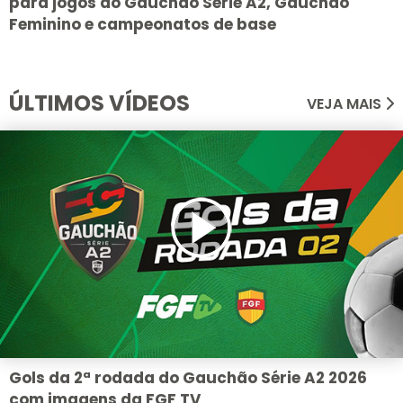
para jogos do Gauchão Série A2, Gauchão
Feminino e campeonatos de base
ÚLTIMOS VÍDEOS
VEJA MAIS
Gols da 2ª rodada do Gauchão Série A2 2026
com imagens da FGF TV