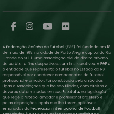
A
Federação Gaúcha de Futebol (FGF)
foi fundada em 18
de maio de 1918, na cidade de Porto Alegre capital do Rio
Grande do Sul. É uma associação civil de direito privado,
de caráter e fins desportivos, sem fins lucrativos. A FGF é
a entidade que representa o futebol no Estado do RS,
responsável por coordenar campeonatos de futebol
profissional e amador. Foi constituída pela união das
Ligas e Associações que lhe são filiadas, com direitos e
deveres determinados em seu
Estatuto
, na legislação
que rege o futebol amador e profissional brasileiro e
pelas disposições legais que lhe forem aplicáveis
emanadas da
Federacion Internacional de Football
Association (FIFA)
e da
Confederação Brasileira de