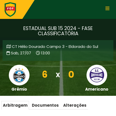
ESTADUAL SUB 15 2024 - FASE
CLASSIFICATÓRIA
CT Hélio Dourado Campo 3 - Eldorado do Sul
Sab, 27/07
13:00
6
0
X
Grêmio
Americano
Arbitragem
Documentos
Alterações