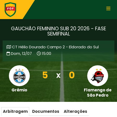
GAUCHÃO FEMININO SUB 20 2026 - FASE
SEMIFINAL
CT Hélio Dourado Campo 2 - Eldorado do Sul
Dom, 12/07
15:00
5
0
X
Grêmio
Flamengo de
São Pedro
Arbitragem
Documentos
Alterações