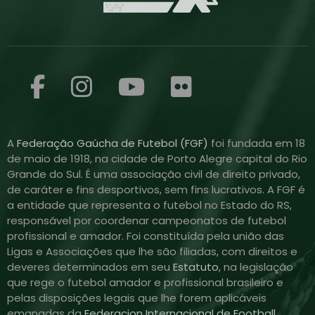
A
Federação Gaúcha de Futebol (FGF)
foi fundada em 18
de maio de 1918, na cidade de Porto Alegre capital do Rio
Grande do Sul. É uma associação civil de direito privado,
de caráter e fins desportivos, sem fins lucrativos. A FGF é
a entidade que representa o futebol no Estado do RS,
responsável por coordenar campeonatos de futebol
profissional e amador. Foi constituída pela união das
Ligas e Associações que lhe são filiadas, com direitos e
deveres determinados em seu
Estatuto
, na legislação
que rege o futebol amador e profissional brasileiro e
pelas disposições legais que lhe forem aplicáveis
emanadas da
Federacion Internacional de Football