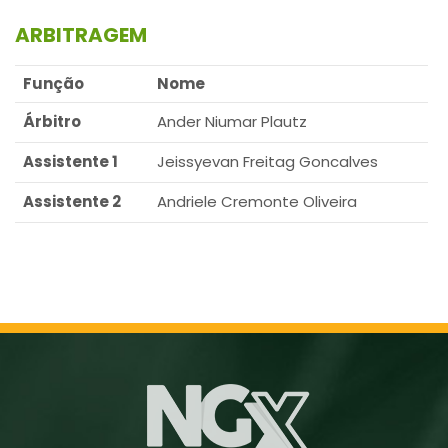
ARBITRAGEM
Função
Nome
Árbitro
Ander Niumar Plautz
Assistente 1
Jeissyevan Freitag Goncalves
Assistente 2
Andriele Cremonte Oliveira