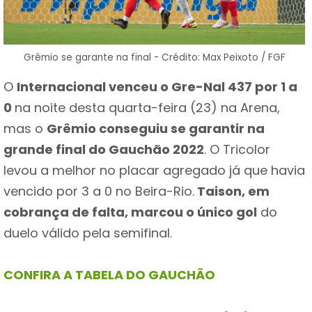
Grêmio se garante na final - Crédito: Max Peixoto / FGF
O
Internacional venceu o Gre-Nal 437 por 1 a
0
na noite desta quarta-feira (23) na Arena,
mas o
Grêmio conseguiu se garantir na
grande final do Gauchão 2022
. O Tricolor
levou a melhor no placar agregado já que havia
vencido por 3 a 0 no Beira-Rio.
Taison, em
cobrança de falta, marcou o único gol
do
duelo válido pela semifinal.
CONFIRA A TABELA DO GAUCHÃO