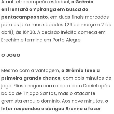
Atual tetracampeão estadual,
o Grêmio
enfrentará o Ypiranga em busca do
pentacampeonato
, em duas finais marcadas
para os próximos sábados (26 de março e 2 de
abril), às 16h30. A decisão inédita começa em
Erechim e termina em Porto Alegre.
O JOGO
Mesmo com a vantagem,
o Grêmio teve a
primeira grande chance
, com dois minutos de
jogo. Elias chegou cara a cara com Daniel após
balão de Thiago Santos, mas o atacante
gremista errou o domínio. Aos nove minutos,
o
Inter respondeu e obrigou Brenno a fazer