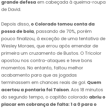
grande defesa
em cabeçada à queima-roupa
de David.
Depois disso,
o Colorado tomou conta da
possa de bola
, passando de 70%, porém
pouco finalizou, à exceção de uma tentativa de
Wesley Moraes, que errou após emendar de
primeira um cruzamento de Bustos. O Tricolor
apostou nos contra-ataques e teve bons
momentos. No entanto, faltou melhor
acabamento para que as jogadas
terminassem em chances reais de gol.
Quem
acertou a pontaria foi Taison
. Aos 18 minutos
do segundo tempo, o capitão colorado
abriu o
placar em cobrança de falta: 1 a 0 para o