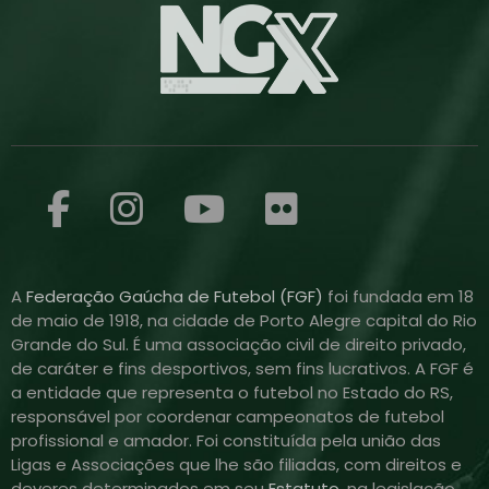
A
Federação Gaúcha de Futebol (FGF)
foi fundada em 18
de maio de 1918, na cidade de Porto Alegre capital do Rio
Grande do Sul. É uma associação civil de direito privado,
de caráter e fins desportivos, sem fins lucrativos. A FGF é
a entidade que representa o futebol no Estado do RS,
responsável por coordenar campeonatos de futebol
profissional e amador. Foi constituída pela união das
Ligas e Associações que lhe são filiadas, com direitos e
deveres determinados em seu
Estatuto
, na legislação