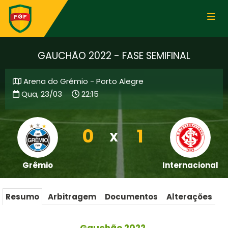
GAUCHÃO 2022 - FASE SEMIFINAL
Arena do Grêmio - Porto Alegre
Qua, 23/03
22:15
0
1
X
Grêmio
Internacional
Resumo
Arbitragem
Documentos
Alterações