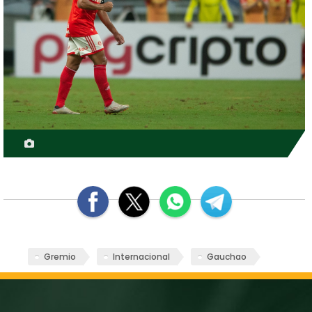
Gremio
Internacional
Gauchao