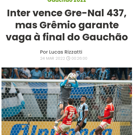
Gauchão 2022
Inter vence Gre-Nal 437,
mas Grêmio garante
vaga à final do Gauchão
Por Lucas Rizzatti
24 MAR 2022
00:26:00