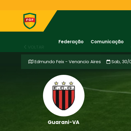
Federação
Comunicação
VOLTAR
Edmundo Feix - Venancio Aires
Sab, 30/
Guarani-VA