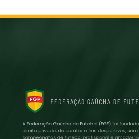
FEDERAÇÃO GAÚCHA DE FUT
A
Federação Gaúcha de Futebol (FGF)
foi fundada
direito privado, de caráter e fins desportivos, se
campeonatos de futebol profissional e amador. Fo