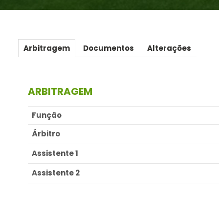
Arbitragem
Documentos
Alterações
ARBITRAGEM
Função
Árbitro
Assistente 1
Assistente 2