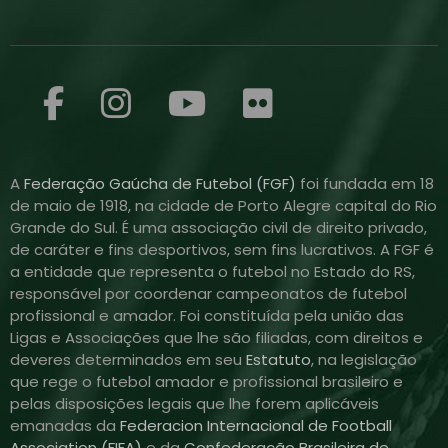
A
Federação Gaúcha de Futebol (FGF)
foi fundada em 18
de maio de 1918, na cidade de Porto Alegre capital do Rio
Grande do Sul. É uma associação civil de direito privado,
de caráter e fins desportivos, sem fins lucrativos. A FGF é
a entidade que representa o futebol no Estado do RS,
responsável por coordenar campeonatos de futebol
profissional e amador. Foi constituída pela união das
Ligas e Associações que lhe são filiadas, com direitos e
deveres determinados em seu
Estatuto
, na legislação
que rege o futebol amador e profissional brasileiro e
pelas disposições legais que lhe forem aplicáveis
emanadas da
Federacion Internacional de Football
Association (FIFA)
e da
Confederação Brasileira de