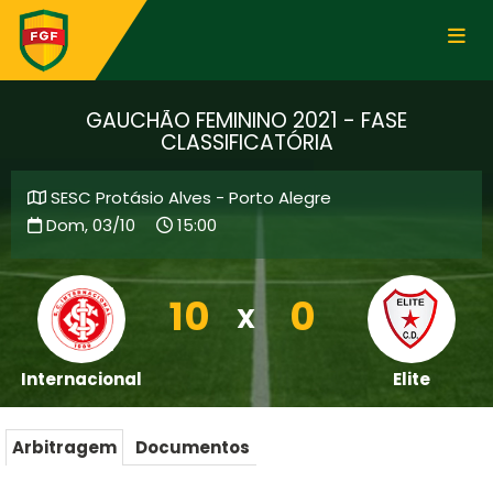
GAUCHÃO FEMININO 2021 - FASE
CLASSIFICATÓRIA
SESC Protásio Alves - Porto Alegre
Dom, 03/10
15:00
10
0
X
Internacional
Elite
Arbitragem
Documentos