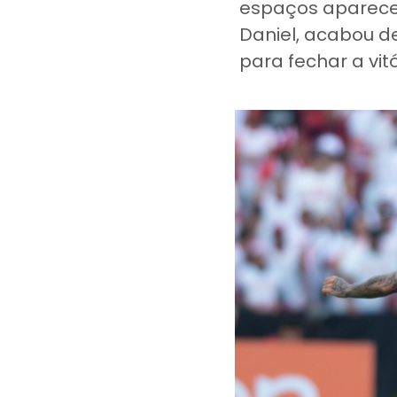
espaços aparecer
Daniel, acabou d
para fechar a vitó