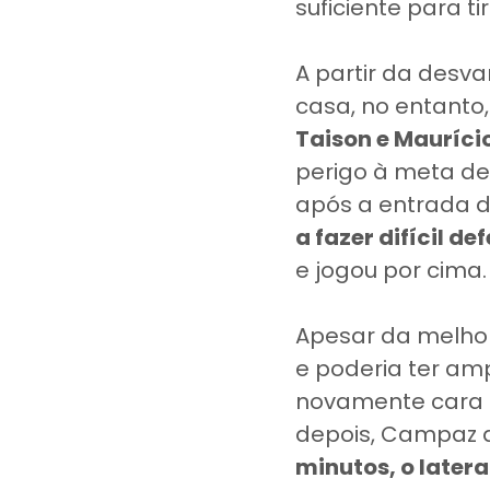
suficiente para ti
A partir da desva
casa, no entanto
Taison e Mauríci
perigo à meta d
após a entrada 
a fazer difícil de
e jogou por cima.
Apesar da melhor
e poderia ter amp
novamente cara a
depois, Campaz 
minutos, o later