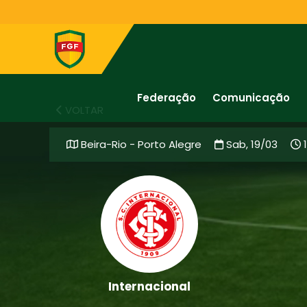
Federação
Comunicação
VOLTAR
Beira-Rio - Porto Alegre
Sab, 19/03
1
Internacional