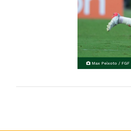
Max Peixoto / FGF