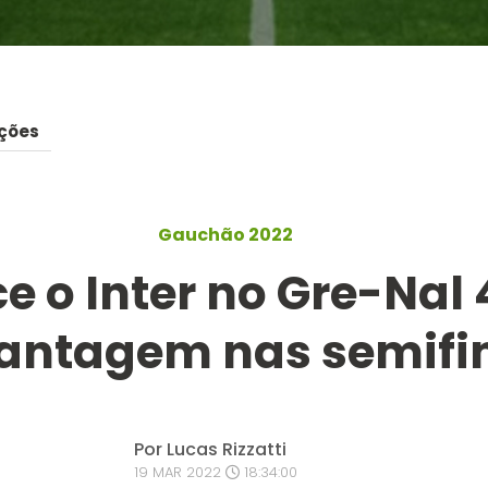
ções
Gauchão 2022
 o Inter no Gre-Nal 
antagem nas semifi
Por Lucas Rizzatti
19 MAR 2022
18:34:00