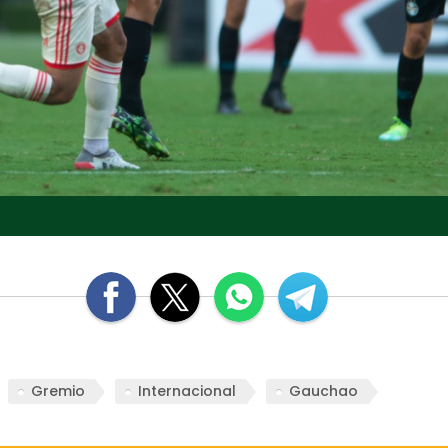
Gremio
Internacional
Gauchao