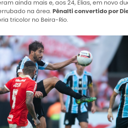
am ainda mais e, aos 24, Elias, em novo d
errubado na área.
Pênalti convertido por D
ria tricolor no Beira-Rio.