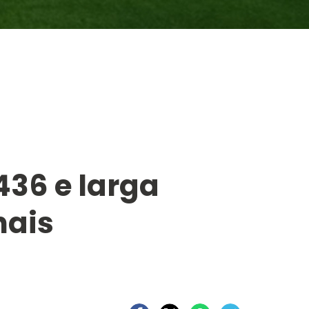
436 e larga
nais