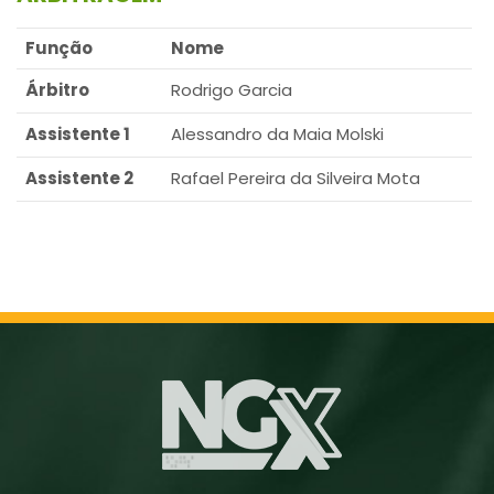
Função
Nome
Árbitro
Rodrigo Garcia
Assistente 1
Alessandro da Maia Molski
Assistente 2
Rafael Pereira da Silveira Mota