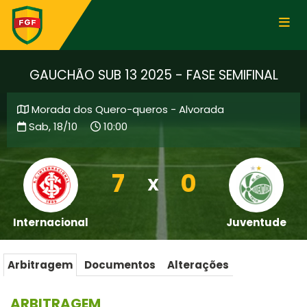
GAUCHÃO SUB 13 2025 - FASE SEMIFINAL
Morada dos Quero-queros - Alvorada
Sab, 18/10
10:00
7
0
X
Internacional
Juventude
Arbitragem
Documentos
Alterações
ARBITRAGEM