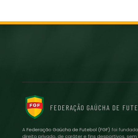
FEDERAÇÃO GAÚCHA DE FUT
A
Federação Gaúcha de Futebol (FGF)
foi fundada
direito privado, de caráter e fins desportivos, se