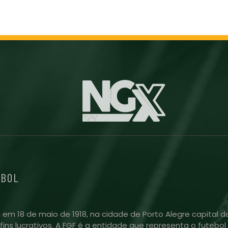
EBOL
 em 18 de maio de 1918, na cidade de Porto Alegre capital do
m fins lucrativos. A FGF é a entidade que representa o futeb