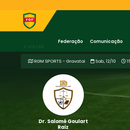
Federação
Comunicação
VOLTAR
RGM SPORTS - Gravatai
Sab, 12/10
1
Dr. Salomé Goulart
Raiz