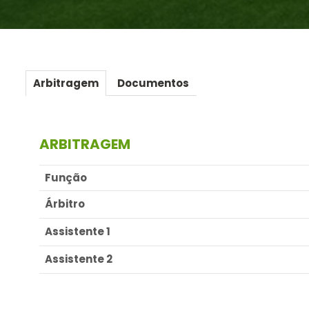
Arbitragem
Documentos
ARBITRAGEM
Função
Árbitro
Assistente 1
Assistente 2