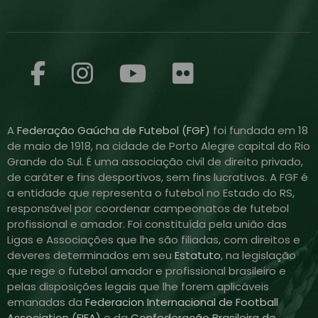
A
Federação Gaúcha de Futebol (FGF)
foi fundada em 18
de maio de 1918, na cidade de Porto Alegre capital do Rio
Grande do Sul. É uma associação civil de direito privado,
de caráter e fins desportivos, sem fins lucrativos. A FGF é
a entidade que representa o futebol no Estado do RS,
responsável por coordenar campeonatos de futebol
profissional e amador. Foi constituída pela união das
Ligas e Associações que lhe são filiadas, com direitos e
deveres determinados em seu
Estatuto
, na legislação
que rege o futebol amador e profissional brasileiro e
pelas disposições legais que lhe forem aplicáveis
emanadas da
Federacion Internacional de Football
Association (FIFA)
e da
Confederação Brasileira de