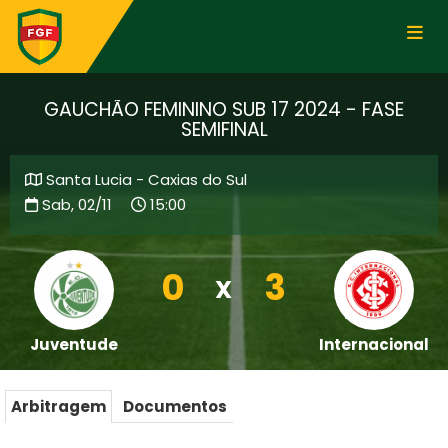
GAUCHÃO FEMININO SUB 17 2024 - FASE
SEMIFINAL
Santa Lucia - Caxias do Sul
Sab, 02/11
15:00
0
3
X
Juventude
Internacional
Arbitragem
Documentos