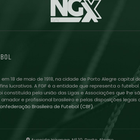
EBOL
 em 18 de maio de 1918, na cidade de Porto Alegre capital do
m fins lucrativos. A FGF é a entidade que representa o futeb
i constituída pela união das Ligas e Associações que lhe sã
l amador e profissional brasileiro e pelas disposições lega
onfederação Brasileira de Futebol (CBF)
.
Avenida Ipiranga, Nº 10, Porto Alegre