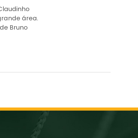
Claudinho
grande área.
 de Bruno