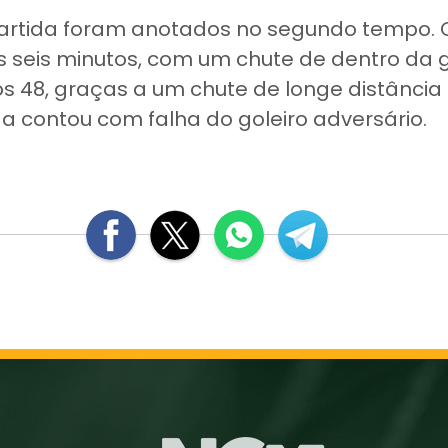
partida foram anotados no segundo tempo. 
os seis minutos, com um chute de dentro da 
s 48, graças a um chute de longe distância
da contou com falha do goleiro adversário.