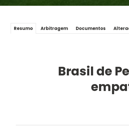
Resumo
Arbitragem
Documentos
Altera
Brasil de P
empat