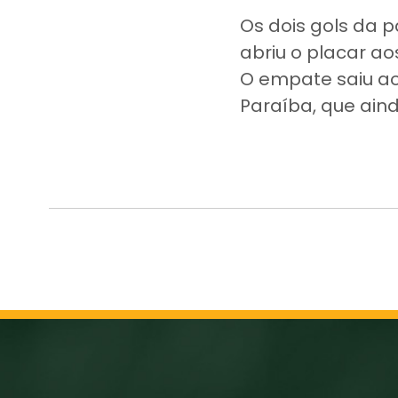
Os dois gols da 
abriu o placar a
O empate saiu ao
Paraíba, que ain