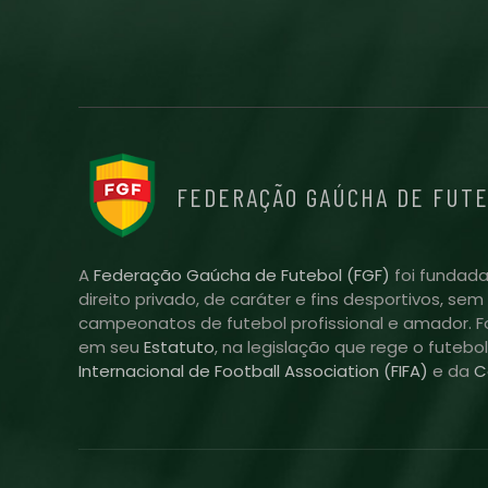
FEDERAÇÃO GAÚCHA DE FUT
A
Federação Gaúcha de Futebol (FGF)
foi fundada
direito privado, de caráter e fins desportivos, se
campeonatos de futebol profissional e amador. Fo
em seu
Estatuto
, na legislação que rege o futebo
Internacional de Football Association (FIFA)
e da
C