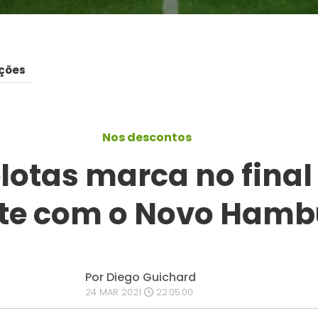
ções
Nos descontos
elotas marca no final
e com o Novo Hamb
Por Diego Guichard
24 MAR 2021
22:05:00