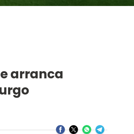
 e arranca
urgo