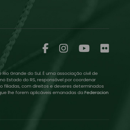
 Rio Grande do Sul. É uma associação civil de
ol no Estado do RS, responsável por coordenar
o filiadas, com direitos e deveres determinados
is que lhe forem aplicáveis emanadas da
Federacion