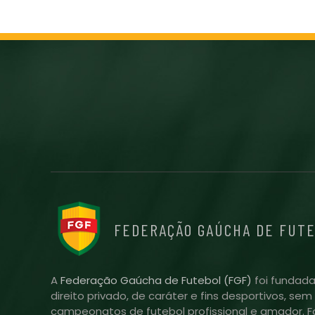
FEDERAÇÃO GAÚCHA DE FUT
A
Federação Gaúcha de Futebol (FGF)
foi fundada
direito privado, de caráter e fins desportivos, se
campeonatos de futebol profissional e amador. Fo