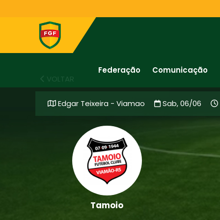
Federação
Comunicação
VOLTAR
Edgar Teixeira - Viamao
Sab, 06/06
Tamoio