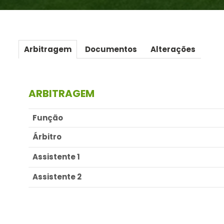
Arbitragem
Documentos
Alterações
ARBITRAGEM
Função
Árbitro
Assistente 1
Assistente 2