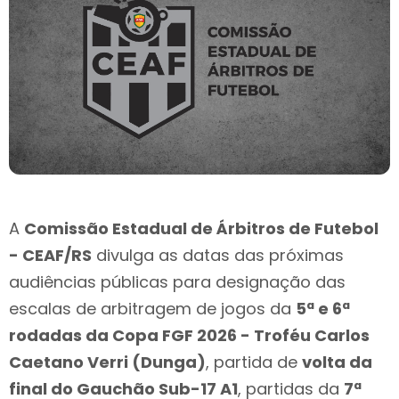
A
Comissão Estadual de Árbitros de Futebol
- CEAF/RS
divulga as datas das próximas
audiências públicas para designação das
escalas de arbitragem de jogos da
5ª e 6ª
rodadas da Copa FGF 2026 - Troféu Carlos
Caetano Verri (Dunga)
, partida de
volta da
final do Gauchão Sub-17 A1
, partidas da
7ª