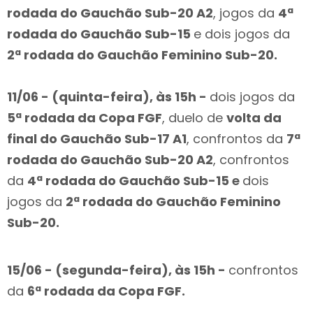
rodada do Gauchão Sub-20 A2
, jogos da
4ª
rodada do Gauchão Sub-15
e dois jogos da
2ª rodada do Gauchão Feminino Sub-20.
11/06 - (quinta-feira), às 15h -
dois jogos da
5ª rodada da Copa FGF
, duelo de
volta da
final do Gauchão Sub-17 A1
, confrontos da
7ª
rodada do Gauchão Sub-20 A2
, confrontos
da
4ª rodada do Gauchão Sub-15
e
dois
jogos da
2ª rodada do Gauchão Feminino
Sub-20.
15/06 - (segunda-feira), às 15h -
confrontos
da
6ª rodada da Copa FGF.