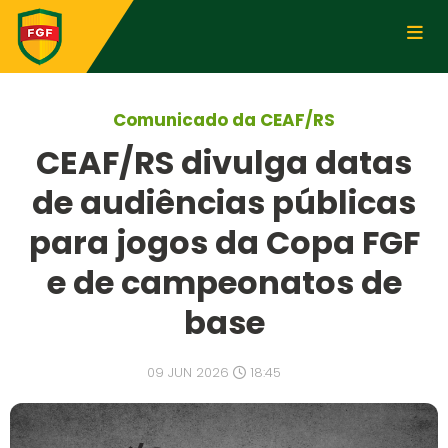
Comunicado da CEAF/RS
CEAF/RS divulga datas
de audiências públicas
para jogos da Copa FGF
e de campeonatos de
base
09 JUN 2026
18:45