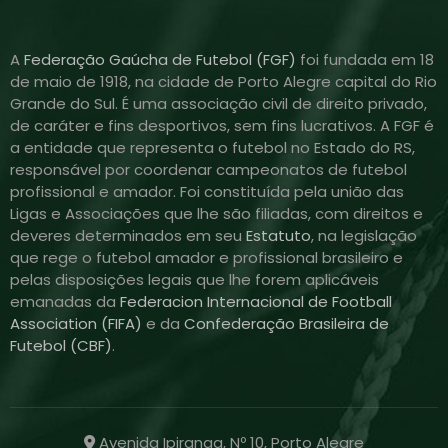
A
Federação Gaúcha de Futebol (FGF)
foi fundada em 18
de maio de 1918, na cidade de Porto Alegre capital do Rio
Grande do Sul. É uma associação civil de direito privado,
de caráter e fins desportivos, sem fins lucrativos. A FGF é
a entidade que representa o futebol no Estado do RS,
responsável por coordenar campeonatos de futebol
profissional e amador. Foi constituída pela união das
Ligas e Associações que lhe são filiadas, com direitos e
deveres determinados em seu
Estatuto
, na legislação
que rege o futebol amador e profissional brasileiro e
pelas disposições legais que lhe forem aplicáveis
emanadas da
Federacion Internacional de Football
Association (FIFA)
e da
Confederação Brasileira de
Futebol (CBF)
.
Avenida Ipiranga, Nº 10, Porto Alegre