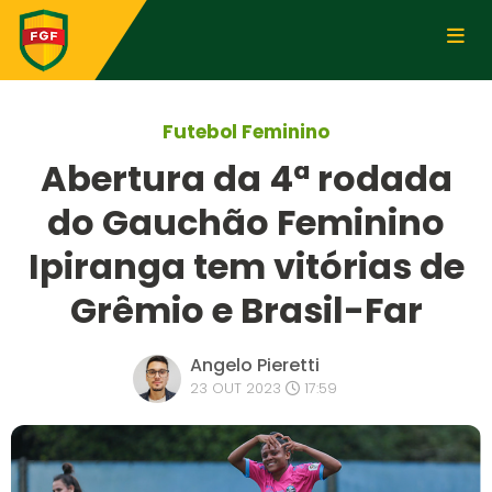
Futebol Feminino
Abertura da 4ª rodada
do Gauchão Feminino
Ipiranga tem vitórias de
Grêmio e Brasil-Far
Angelo Pieretti
23 OUT 2023
17:59