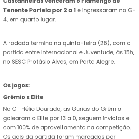
Castanheiras venceram o Flamengo de
Tenente Portela por 2 a 1
e ingressaram no G-
4, em quarto lugar.
A rodada termina na quinta-feira (26), com a
partida entre Internacional e Juventude, às 15h,
no SESC Protásio Alves, em Porto Alegre.
Os jogos:
Grêmio x Elite
No CT Hélio Dourado, as Gurias do Grêmio
golearam o Elite por 13 a 0, seguem invictas e
com 100% de aproveitamento na competição.
Os gols da partida foram marcados por