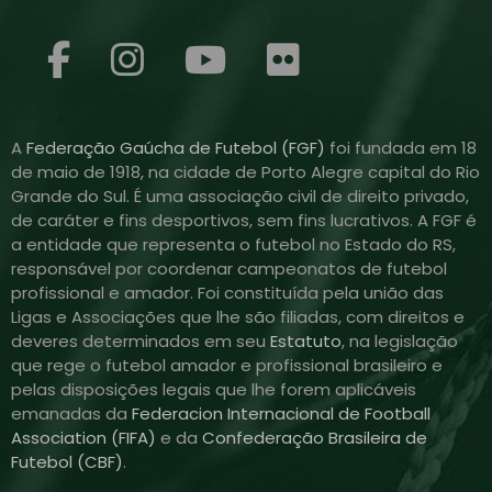
A
Federação Gaúcha de Futebol (FGF)
foi fundada em 18
de maio de 1918, na cidade de Porto Alegre capital do Rio
Grande do Sul. É uma associação civil de direito privado,
de caráter e fins desportivos, sem fins lucrativos. A FGF é
a entidade que representa o futebol no Estado do RS,
responsável por coordenar campeonatos de futebol
profissional e amador. Foi constituída pela união das
Ligas e Associações que lhe são filiadas, com direitos e
deveres determinados em seu
Estatuto
, na legislação
que rege o futebol amador e profissional brasileiro e
pelas disposições legais que lhe forem aplicáveis
emanadas da
Federacion Internacional de Football
Association (FIFA)
e da
Confederação Brasileira de
Futebol (CBF)
.