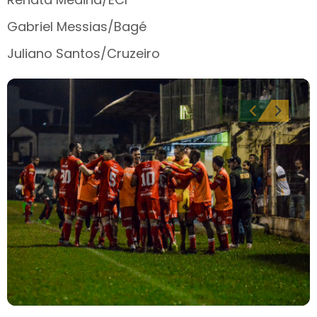
Gabriel Messias/Bagé
Juliano Santos/Cruzeiro