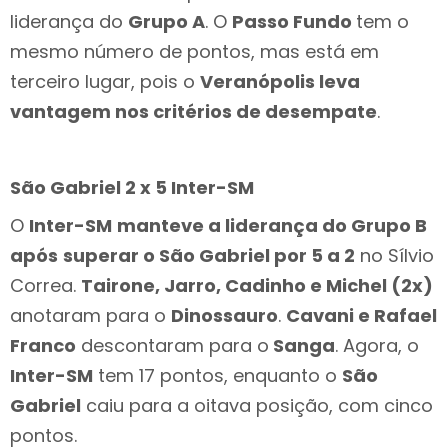
liderança do
Grupo A
. O
Passo Fundo
tem o
mesmo número de pontos, mas está em
terceiro lugar, pois o
Veranópolis leva
vantagem nos critérios de desempate
.
São Gabriel 2 x 5 Inter-SM
O
Inter-SM
manteve a liderança do Grupo B
após
superar o São Gabriel por 5 a 2
no Sílvio
Correa.
Tairone, Jarro, Cadinho e Michel (2x)
anotaram para o
Dinossauro
.
Cavani e Rafael
Franco
descontaram para o
Sanga
. Agora, o
Inter-SM
tem 17 pontos, enquanto o
São
Gabriel
caiu para a oitava posição, com cinco
pontos.