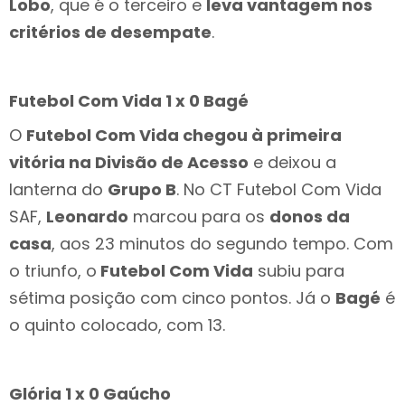
Lobo
, que é o terceiro e
leva vantagem nos
critérios de desempate
.
Futebol Com Vida 1 x 0 Bagé
O
Futebol Com Vida chegou à primeira
vitória na Divisão de Acesso
e deixou a
lanterna do
Grupo B
. No CT Futebol Com Vida
SAF,
Leonardo
marcou para os
donos da
casa
, aos 23 minutos do segundo tempo. Com
o triunfo, o
Futebol Com Vida
subiu para
sétima posição com cinco pontos. Já o
Bagé
é
o quinto colocado, com 13.
Glória 1 x 0 Gaúcho