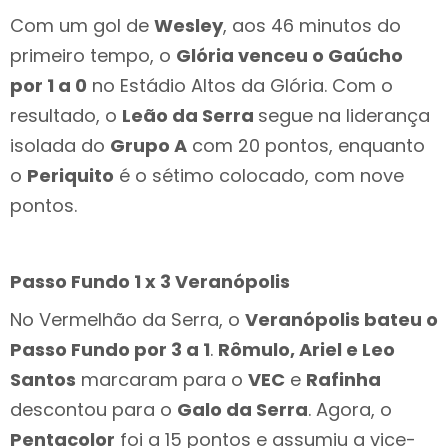
Com um gol de
Wesley
, aos 46 minutos do
primeiro tempo, o
Glória venceu o Gaúcho
por 1 a 0
no Estádio Altos da Glória. Com o
resultado, o
Leão da Serra
segue na liderança
isolada do
Grupo A
com 20 pontos, enquanto
o
Periquito
é o sétimo colocado, com nove
pontos.
Passo Fundo 1 x 3 Veranópolis
No Vermelhão da Serra, o
Veranópolis bateu o
Passo Fundo por 3 a 1
.
Rômulo, Ariel e Leo
Santos
marcaram para o
VEC
e
Rafinha
descontou para o
Galo da Serra
. Agora, o
Pentacolor
foi a 15 pontos e assumiu a vice-