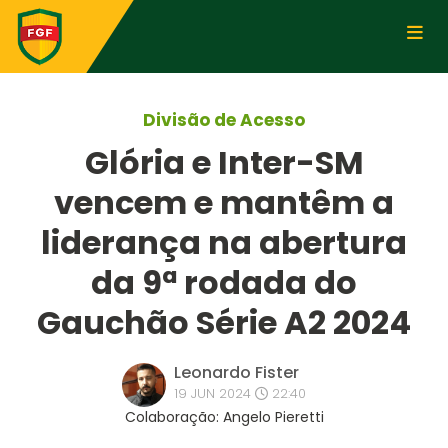
Divisão de Acesso
Glória e Inter-SM
vencem e mantêm a
liderança na abertura
da 9ª rodada do
Gauchão Série A2 2024
Leonardo Fister
19 JUN 2024
22:40
Colaboração: Angelo Pieretti