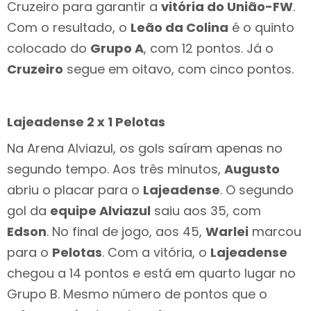
Cruzeiro para garantir a
vitória do União-FW
.
Com o resultado, o
Leão da Colina
é o quinto
colocado do
Grupo A
, com 12 pontos. Já o
Cruzeiro
segue em oitavo, com cinco pontos.
Lajeadense 2 x 1 Pelotas
Na Arena Alviazul, os gols saíram apenas no
segundo tempo. Aos três minutos,
Augusto
abriu o placar para o
Lajeadense
. O segundo
gol da
equipe Alviazul
saiu aos 35, com
Edson
. No final de jogo, aos 45,
Warlei
marcou
para o
Pelotas
. Com a vitória, o
Lajeadense
chegou a 14 pontos e está em quarto lugar no
Grupo B. Mesmo número de pontos que o