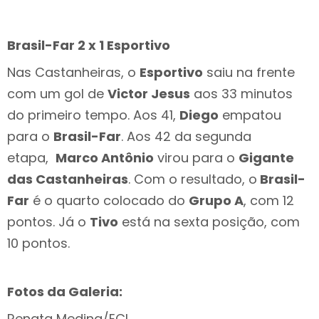
Brasil-Far 2 x 1 Esportivo
Nas Castanheiras, o
Esportivo
saiu na frente
com um gol de
Victor Jesus
aos 33 minutos
do primeiro tempo. Aos 41,
Diego
empatou
para o
Brasil-Far
. Aos 42 da segunda
etapa,
Marco Antônio
virou para o
Gigante
das Castanheiras
. Com o resultado, o
Brasil-
Far
é o quarto colocado do
Grupo A
, com 12
pontos. Já o
Tivo
está na sexta posição, com
10 pontos.
Fotos da Galeria:
Renata Medina/ECI