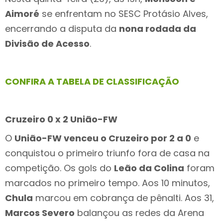
Aimoré
se enfrentam no SESC Protásio Alves,
encerrando a disputa da
nona rodada da
Divisão de Acesso
.
CONFIRA A TABELA DE CLASSIFICAÇÃO
Cruzeiro 0 x 2 União-FW
O
União-FW venceu o Cruzeiro por 2 a 0
e
conquistou o primeiro triunfo fora de casa na
competição. Os gols do
Leão da Colina
foram
marcados no primeiro tempo. Aos 10 minutos,
Chula
marcou em cobrança de pênalti. Aos 31,
Marcos Severo
balançou as redes da Arena