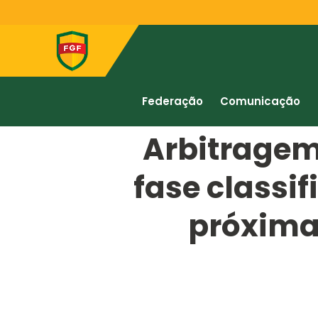
Federação
Comunicação
Arbitrage
fase classif
próxima