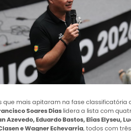
os que mais apitaram na fase classificatória 
rancisco Soares Dias
lidera
a lista com quat
an Azevedo, Eduardo Bastos, Elias Elyseu, L
 Clasen e Wagner Echevarria
, todos com três