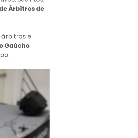
de Árbitros de
, árbitros e
o Gaúcho
po.