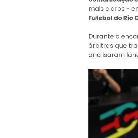
mais claros - en
Futebol do Rio 
Durante o enco
árbitras que t
analisaram lan