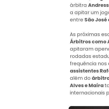
árbitra
Andres
a apitar um jog
entre
São José 
As próximas es
Árbitros como 
apitaram apena
rodadas estadu
frequência no
assistentes Raf
além do
árbitr
Alves e Maíra
t
internacionais 