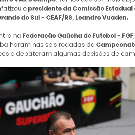
fatizou o
presidente da Comissão Estadual 
Grande do Sul - CEAF/RS, Leandro Vuaden.
ntro na
Federação Gaúcha de Futebol - FGF
rabalharam nas seis rodadas do
Campeonat
ces e debateram algumas decisões de cam