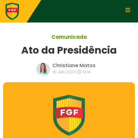
Comunicado
Ato da Presidência
Christiane Matos
16 JAN 2023
19:14