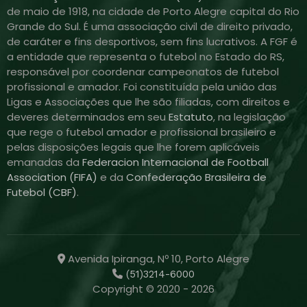
de maio de 1918, na cidade de Porto Alegre capital do Rio
Grande do Sul. É uma associação civil de direito privado,
de caráter e fins desportivos, sem fins lucrativos. A FGF é
a entidade que representa o futebol no Estado do RS,
responsável por coordenar campeonatos de futebol
profissional e amador. Foi constituída pela união das
Ligas e Associações que lhe são filiadas, com direitos e
deveres determinados em seu
Estatuto
, na legislação
que rege o futebol amador e profissional brasileiro e
pelas disposições legais que lhe forem aplicáveis
emanadas da
Federacion Internacional de Football
Association (FIFA)
e da
Confederação Brasileira de
Futebol (CBF)
.
Avenida Ipiranga, Nº 10, Porto Alegre
(51)3214-6000
Copyright © 2020 - 2026