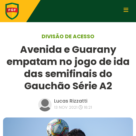
DIVISÃO DE ACESSO
Avenida e Guarany
empatam no jogo de ida
das semifinais do
Gauchão Série A2
Lucas Rizzatti
13 NOV 2021
18:21