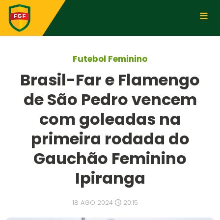
Futebol Feminino
Brasil-Far e Flamengo
de São Pedro vencem
com goleadas na
primeira rodada do
Gauchão Feminino
Ipiranga
18 AGO 2024
20:15