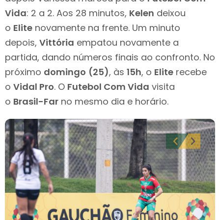
Vida
: 2 a 2. Aos 28 minutos,
Kelen
deixou
o
Elite
novamente na frente. Um minuto
depois,
Vittória
empatou novamente a
partida, dando números finais ao confronto. No
próximo
domingo
(25)
, às
15h
, o
Elite
recebe
o
Vidal Pro
. O
Futebol Com Vida
visita
o
Brasil-Far
no mesmo dia e horário.