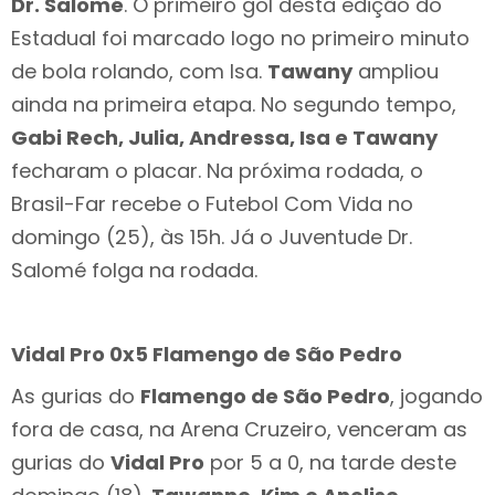
Dr. Salomé
. O primeiro gol desta edição do
Estadual foi marcado logo no primeiro minuto
de bola rolando, com Isa.
Tawany
ampliou
ainda na primeira etapa. No segundo tempo,
Gabi Rech, Julia, Andressa, Isa e Tawany
fecharam o placar. Na próxima rodada, o
Brasil-Far recebe o Futebol Com Vida no
domingo (25), às 15h. Já o Juventude Dr.
Salomé folga na rodada.
Vidal Pro 0x5 Flamengo de São Pedro
As gurias do
Flamengo de São Pedro
, jogando
fora de casa, na Arena Cruzeiro, venceram as
gurias do
Vidal Pro
por 5 a 0, na tarde deste