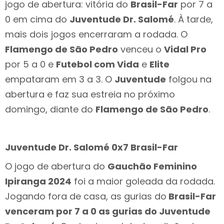
jogo de abertura: vitória do
Brasil-Far
por 7 a
0 em cima do
Juventude Dr. Salomé
. À tarde,
mais dois jogos encerraram a rodada. O
Flamengo de São Pedro
venceu o
Vidal Pro
por 5 a 0 e
Futebol com Vida
e
Elite
empataram em 3 a 3. O
Juventude
folgou na
abertura e faz sua estreia no próximo
domingo, diante do
Flamengo de São Pedro
.
Juventude Dr. Salomé 0x7 Brasil-Far
O jogo de abertura do
Gauchão Feminino
Ipiranga 2024
foi a maior goleada da rodada.
Jogando fora de casa, as gurias do
Brasil-Far
venceram por 7 a 0 as gurias do Juventude