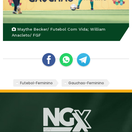
Maythe Becker/ Futebol Com Vida; William
Anacleto/ FGF
Futebol-Feminino
Gauchao-Feminino