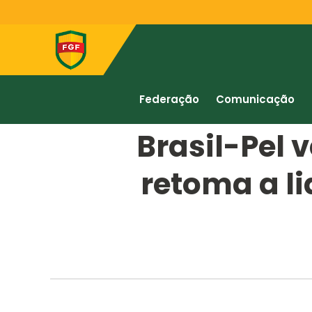
Federação
Comunicação
Brasil-Pel 
retoma a l