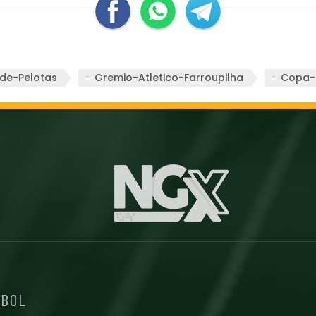
-de-Pelotas
Gremio-Atletico-Farroupilha
Copa-
EBOL