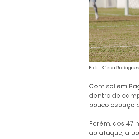
Foto: Káren Rodrigu
Com sol em Bagé
dentro de campo
pouco espaço p
Porém, aos 47 
ao ataque, a bo