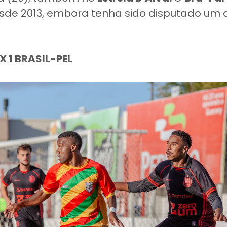
esde 2013, embora tenha sido disputado um
X 1 BRASIL-PEL