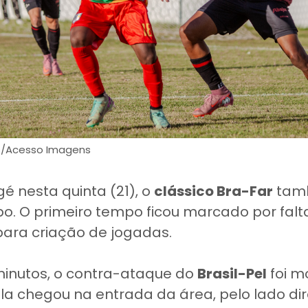
es/Acesso Imagens
 nesta quinta (21), o
clássico Bra-Far
tamb
. O primeiro tempo ficou marcado por falta
ara criação de jogadas.
minutos, o contra-ataque do
Brasil-Pel
foi m
la chegou na entrada da área, pelo lado dir