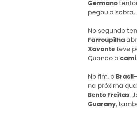
Germano
tento
pegou a sobra, 
No segundo tem
Farroupilha
abr
Xavante
teve p
Quando o
cami
No fim, o
Brasil
na próxima quar
Bento Freitas
. 
Guarany
, tamb