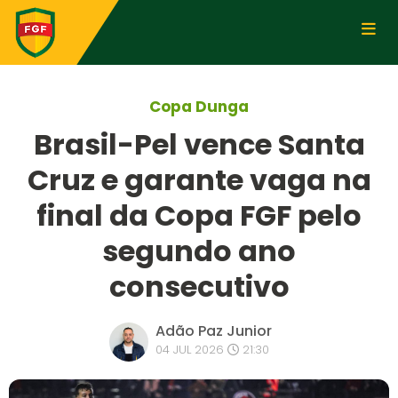
Copa Dunga
Brasil-Pel vence Santa
Cruz e garante vaga na
final da Copa FGF pelo
segundo ano
consecutivo
Adão Paz Junior
04 JUL 2026
21:30