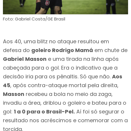
Foto: Gabriel Costa/GE Brasil
Aos 40, uma blitz no ataque resultou em
defesa do
goleiro Rodrigo Mamá
em chute de
Gabriel
Masson
e uma tirada na linha após
cabeçada para o gol. Era o indicativo que a
decisão iria para os pênaltis. Só que não.
Aos
45
, após contra-ataque mortal pela direita,
Masson
recebeu a bola no meio da zaga,
invadiu a área, driblou o goleiro e bateu para o
gol:
1 a 0 para o Brasil-Pel.
Aí foi só segurar o
resultado nos acréscimos e comemorar com a
torcida.