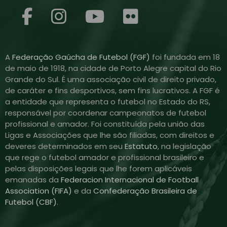
A
Federação Gaúcha de Futebol (FGF)
foi fundada em 18
de maio de 1918, na cidade de Porto Alegre capital do Rio
Grande do Sul. É uma associação civil de direito privado,
de caráter e fins desportivos, sem fins lucrativos. A FGF é
a entidade que representa o futebol no Estado do RS,
responsável por coordenar campeonatos de futebol
profissional e amador. Foi constituída pela união das
Ligas e Associações que lhe são filiadas, com direitos e
deveres determinados em seu
Estatuto
, na legislação
que rege o futebol amador e profissional brasileiro e
pelas disposições legais que lhe forem aplicáveis
emanadas da
Federacion Internacional de Football
Association (FIFA)
e da
Confederação Brasileira de
Futebol (CBF)
.