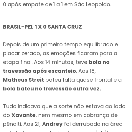
0 após empate de 1 a 1 em São Leopoldo.
BRASIL-PEL 1 X 0 SANTA CRUZ
Depois de um primeiro tempo equilibrado e
placar zerado, as emoções ficaram para a
etapa final. Aos 14 minutos,
teve
bola no
travessão após escanteio
. Aos 18,
Matheus Streit
bateu falta quase frontal e a
bola bateu no travessão outra vez.
Tudo indicava que a sorte não estava ao lado
do
Xavante
, nem mesmo em cobrança de
pênalti. Aos 21,
Andrey
foi derrubado na área