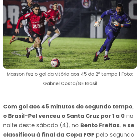
Masson fez o gol da vitória aos 45 do 2º tempo | Foto:
Gabriel Costa/GE Brasil
Com gol aos 45 minutos do segundo tempo
,
o Brasil-Pel venceu o Santa Cruz por 1 a 0
na
noite deste sábado (4), no
Bento Freitas
, e
se
classificou à final da
Copa FGF
pelo segundo