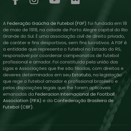
A
Federação Gaúcha de Futebol (FGF)
foi fundada em 18
de maio de 1918, na cidade de Porto Alegre capital do Rio
Grande do Sul. É uma associação civil de direito privado,
de caráter e fins desportivos, sem fins lucrativos. A FGF é
a entidade que representa o futebol no Estado do RS,
responsável por coordenar campeonatos de futebol
profissional e amador. Foi constituída pela união das
Ligas e Associações que lhe são filiadas, com direitos e
deveres determinados em seu
Estatuto
, na legislação
que rege o futebol amador e profissional brasileiro e
pelas disposições legais que lhe forem aplicáveis
emanadas da
Federacion Internacional de Football
Association (FIFA)
e da
Confederação Brasileira de
Futebol (CBF)
.