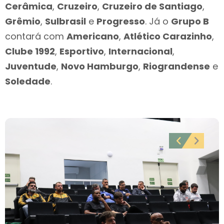
Cerâmica
,
Cruzeiro
,
Cruzeiro de Santiago
,
Grêmio
,
Sulbrasil
e
Progresso
. Já o
Grupo B
contará com
Americano
,
Atlético Carazinho
,
Clube 1992
,
Esportivo
,
Internacional
,
Juventude
,
Novo Hamburgo
,
Riograndense
e
Soledade
.