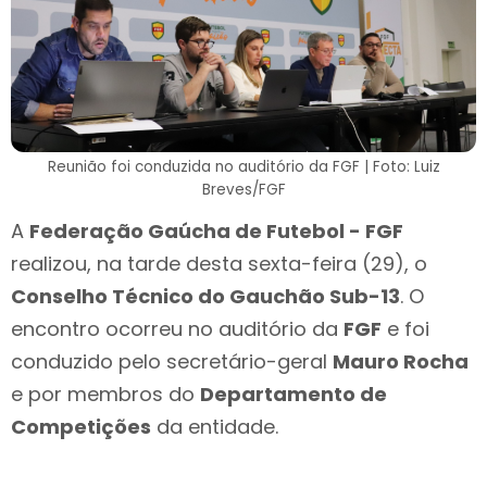
Reunião foi conduzida no auditório da FGF | Foto: Luiz
Breves/FGF
A
Federação Gaúcha de Futebol - FGF
realizou, na tarde desta sexta-feira (29), o
Conselho Técnico do Gauchão Sub-13
. O
encontro ocorreu no auditório da
FGF
e foi
conduzido pelo secretário-geral
Mauro Rocha
e por membros do
Departamento de
Competições
da entidade.