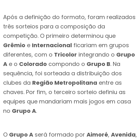
Após a definição do formato, foram realizados
três sorteios para a composição da
competição. O primeiro determinou que
Grêmio
e
Internacional
ficariam em grupos
diferentes, com o
Tricolor
integrando o
Grupo
A
e o
Colorado
compondo o
Grupo B
. Na
sequência, foi sorteada a distribuição dos
clubes da
Região Metropolitana
entre as
chaves. Por fim, o terceiro sorteio definiu as
equipes que mandariam mais jogos em casa
no
Grupo A
.
O
Grupo A
será formado por
Aimoré
,
Avenida
,