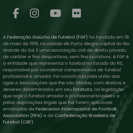
A
Federação Gaúcha de Futebol (FGF)
foi fundada em 18
de maio de 1918, na cidade de Porto Alegre capital do Rio
Grande do Sul. É uma associação civil de direito privado,
de caráter e fins desportivos, sem fins lucrativos. A FGF é
a entidade que representa o futebol no Estado do RS,
responsável por coordenar campeonatos de futebol
profissional e amador. Foi constituída pela união das
Ligas e Associações que lhe são filiadas, com direitos e
deveres determinados em seu
Estatuto
, na legislação
que rege o futebol amador e profissional brasileiro e
pelas disposições legais que lhe forem aplicáveis
emanadas da
Federacion Internacional de Football
Association (FIFA)
e da
Confederação Brasileira de
Futebol (CBF)
.