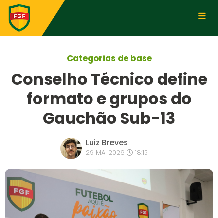
Categorias de base
Conselho Técnico define
formato e grupos do
Gauchão Sub-13
Luiz Breves
29 MAI 2026
18:15