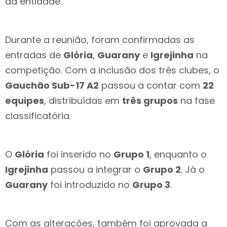
da entidade.
Durante a reunião, foram confirmadas as
entradas de
Glória
,
Guarany
e
Igrejinha
na
competição. Com a inclusão dos três clubes, o
Gauchão Sub-17 A2
passou a contar com
22
equipes
, distribuídas em
três grupos
na fase
classificatória.
O
Glória
foi inserido no
Grupo 1
, enquanto o
Igrejinha
passou a integrar o
Grupo 2
. Já o
Guarany
foi introduzido no
Grupo 3
.
Com as alterações, também foi aprovada a