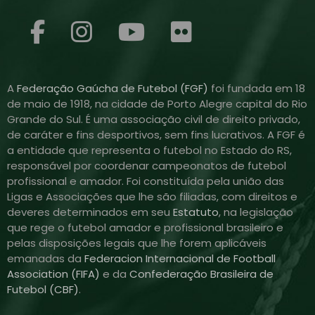
A
Federação Gaúcha de Futebol (FGF)
foi fundada em 18
de maio de 1918, na cidade de Porto Alegre capital do Rio
Grande do Sul. É uma associação civil de direito privado,
de caráter e fins desportivos, sem fins lucrativos. A FGF é
a entidade que representa o futebol no Estado do RS,
responsável por coordenar campeonatos de futebol
profissional e amador. Foi constituída pela união das
Ligas e Associações que lhe são filiadas, com direitos e
deveres determinados em seu
Estatuto
, na legislação
que rege o futebol amador e profissional brasileiro e
pelas disposições legais que lhe forem aplicáveis
emanadas da
Federacion Internacional de Football
Association (FIFA)
e da
Confederação Brasileira de
Futebol (CBF)
.