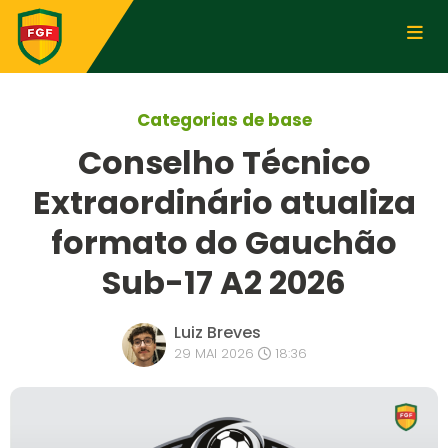
Categorias de base
Conselho Técnico
Extraordinário atualiza
formato do Gauchão
Sub-17 A2 2026
Luiz Breves
29 MAI 2026
18:36