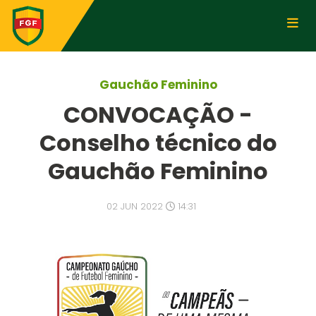
Gauchão Feminino
CONVOCAÇÃO -
Conselho técnico do
Gauchão Feminino
02 JUN 2022
14:31