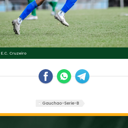
 E.C. Cruzeiro
Gauchao-Serie-B