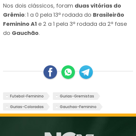
Nos dois clássicos, foram
duas vitórias do
Grêmio
:
1 a 0 pela 13ª rodada do
Brasileirão
Feminino A1
e 2 a 1 pela 3ª rodada da 2ª fase
do
Gauchão
.
Futebol-Feminino
Gurias-Gremistas
Gurias-Coloradas
Gauchao-Feminino