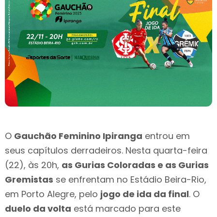
O
Gauchão Feminino Ipiranga
entrou em
seus capítulos derradeiros. Nesta quarta-feira
(22), às 20h,
as Gurias Coloradas e as Gurias
Gremistas
se enfrentam no Estádio Beira-Rio,
em Porto Alegre, pelo
jogo de ida da final
. O
duelo da volta
está marcado para este