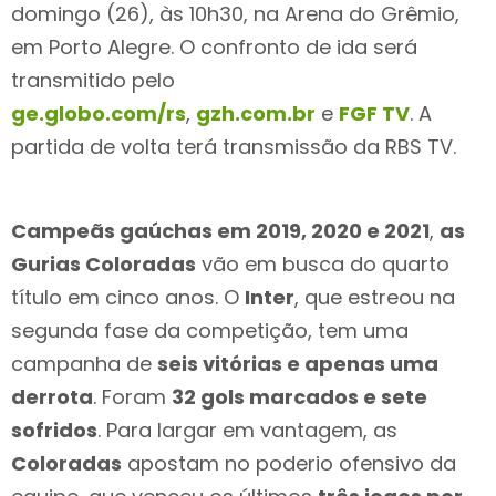
domingo (26), às 10h30, na Arena do Grêmio,
em Porto Alegre. O confronto de ida será
transmitido pelo
ge.globo.com/rs
,
gzh.com.br
e
FGF TV
. A
partida de volta terá transmissão da RBS TV.
Campeãs gaúchas em 2019, 2020 e 2021
,
as
Gurias Coloradas
vão em busca do quarto
título em cinco anos. O
Inter
, que estreou na
segunda fase da competição, tem uma
campanha de
seis vitórias e apenas uma
derrota
. Foram
32 gols marcados e sete
sofridos
. Para largar em vantagem, as
Coloradas
apostam no poderio ofensivo da