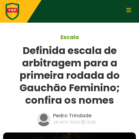
Escala
Definida escala de
arbitragem para a
primeira rodada do
Gauchão Feminino;
confira os nomes
Pedro Trindade
28 NOV 2020
13:08