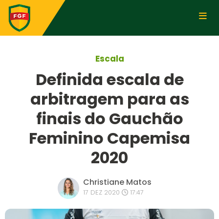
Escala
Definida escala de
arbitragem para as
finais do Gauchão
Feminino Capemisa
2020
Christiane Matos
17 DEZ 2020
17:47