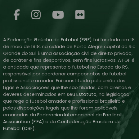
A
Federação Gaúcha de Futebol (FGF)
foi fundada em 18
de maio de 1918, na cidade de Porto Alegre capital do Rio
Grande do Sul. É uma associação civil de direito privado,
de caráter e fins desportivos, sem fins lucrativos. A FGF é
a entidade que representa o futebol no Estado do RS,
responsável por coordenar campeonatos de futebol
profissional e amador. Foi constituída pela união das
Ligas e Associações que lhe são filiadas, com direitos e
deveres determinados em seu
Estatuto
, na legislação
que rege o futebol amador e profissional brasileiro e
pelas disposições legais que lhe forem aplicáveis
emanadas da
Federacion Internacional de Football
Association (FIFA)
e da
Confederação Brasileira de
Futebol (CBF)
.