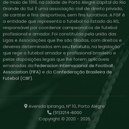
de maio de 1918, na cidade de Porto Alegre capital do Rio
Grande do Sul. É uma associação civil de direito privado,
de caráter e fins desportivos, sem fins lucrativos. A FGF é
a entidade que representa o futebol no Estado do RS,
responsável por coordenar campeonatos de futebol
profissional e amador. Foi constituída pela união das
Ligas e Associações que lhe são filiadas, com direitos e
deveres determinados em seu
Estatuto
, na legislação
que rege o futebol amador e profissional brasileiro e
pelas disposições legais que lhe forem aplicáveis
emanadas da
Federacion Internacional de Football
Association (FIFA)
e da
Confederação Brasileira de
Futebol (CBF)
.
Avenida Ipiranga, Nº 10, Porto Alegre
(51)3214-6000
Copyright © 2020 - 2026