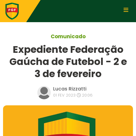
Comunicado
Expediente Federação
Gaúcha de Futebol - 2 e
3 de fevereiro
Lucas Rizzatti
01 FEV 2023
20:06