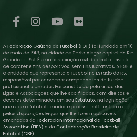
A
Federação Gaúcha de Futebol (FGF)
foi fundada em 18
de maio de 1918, na cidade de Porto Alegre capital do Rio
Grande do Sul. É uma associação civil de direito privado,
de caráter e fins desportivos, sem fins lucrativos. A FGF é
a entidade que representa o futebol no Estado do RS,
responsável por coordenar campeonatos de futebol
profissional e amador. Foi constituída pela união das
Ligas e Associações que lhe são filiadas, com direitos e
deveres determinados em seu
Estatuto
, na legislação
que rege o futebol amador e profissional brasileiro e
pelas disposições legais que lhe forem aplicáveis
emanadas da
Federacion Internacional de Football
Association (FIFA)
e da
Confederação Brasileira de
Futebol (CBF)
.