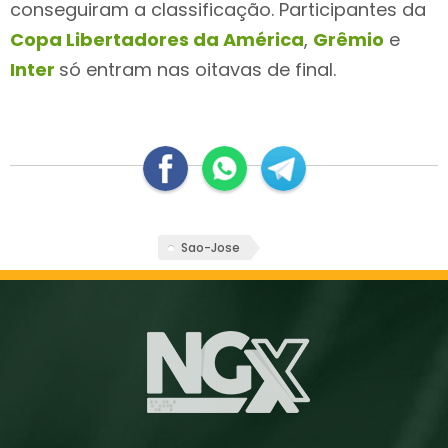
conseguiram a classificação. Participantes da
Copa Libertadores da América
,
Grêmio
e
Inter
só entram nas oitavas de final.
Sao-Jose