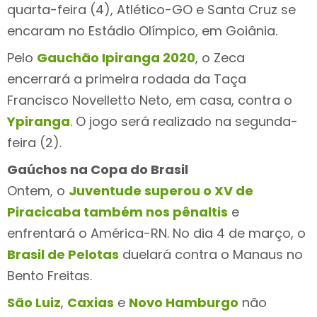
quarta-feira (4), Atlético-GO e Santa Cruz se
encaram no Estádio Olímpico, em Goiânia.
Pelo
Gauchão Ipiranga 2020
, o Zeca
encerrará a primeira rodada da Taça
Francisco Novelletto Neto, em casa, contra o
Ypiranga
. O jogo será realizado na segunda-
feira (2).
Gaúchos na Copa do Brasil
Ontem, o
Juventude superou o XV de
Piracicaba também nos pênaltis
e
enfrentará o América-RN. No dia 4 de março, o
Brasil de Pelotas
duelará contra o Manaus no
Bento Freitas.
São Luiz
,
Caxias
e
Novo Hamburgo
não