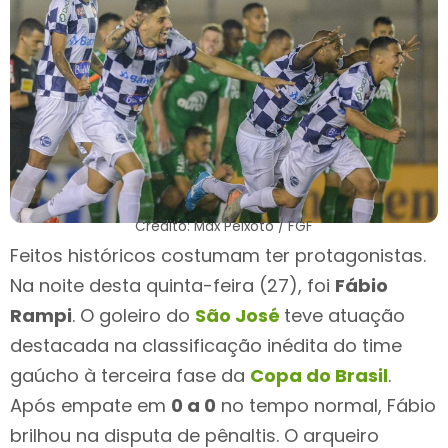
Crédito: Max Peixoto / FGF
Feitos históricos costumam ter protagonistas.
Na noite desta quinta-feira (27), foi
Fábio
Rampi
. O goleiro do
São José
teve atuação
destacada na classificação inédita do time
gaúcho à terceira fase da
Copa do Brasil
.
Após empate em
0 a 0
no tempo normal, Fábio
brilhou na disputa de pênaltis. O arqueiro