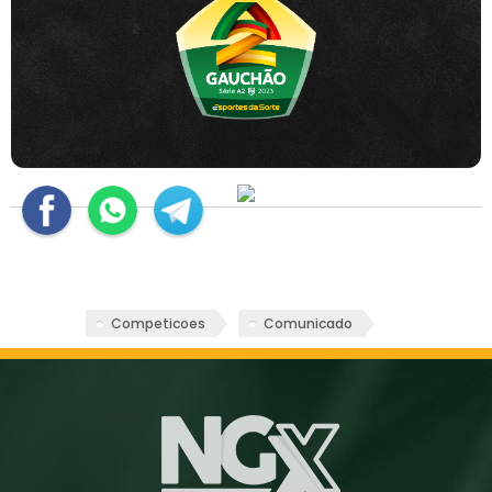
Competicoes
Comunicado