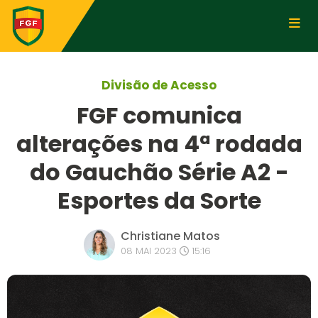
Divisão de Acesso
FGF comunica
alterações na 4ª rodada
do Gauchão Série A2 -
Esportes da Sorte
Christiane Matos
08 MAI 2023
15:16