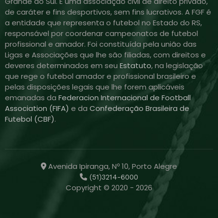
Grande do Sul. É uma associação civil de direito privado,
de caráter e fins desportivos, sem fins lucrativos. A FGF é
a entidade que representa o futebol no Estado do RS,
responsável por coordenar campeonatos de futebol
profissional e amador. Foi constituída pela união das
Ligas e Associações que lhe são filiadas, com direitos e
deveres determinados em seu
Estatuto
, na legislação
que rege o futebol amador e profissional brasileiro e
pelas disposições legais que lhe forem aplicáveis
emanadas da
Federacion Internacional de Football
Association (FIFA)
e da
Confederação Brasileira de
Futebol (CBF)
.
Avenida Ipiranga, Nº 10, Porto Alegre
(51)3214-6000
Copyright © 2020 - 2026