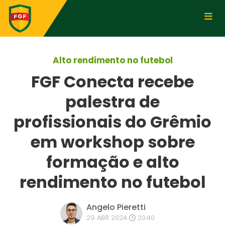
Alto rendimento no futebol
FGF Conecta recebe
palestra de
profissionais do Grêmio
em workshop sobre
formação e alto
rendimento no futebol
Angelo Pieretti
29 ABR 2024
20:40