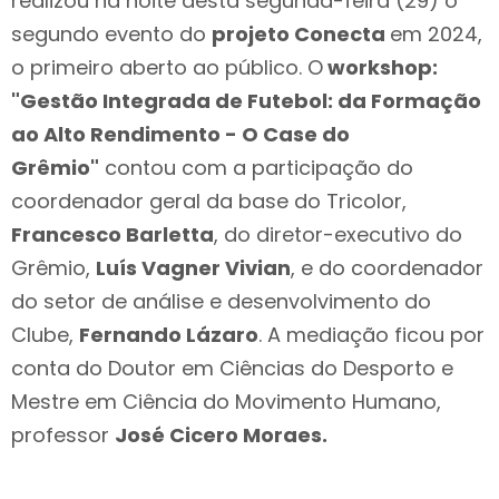
realizou na noite desta segunda-feira (29) o
segundo evento do
projeto Conecta
em 2024,
o primeiro aberto ao público. O
workshop:
"Gestão Integrada de Futebol: da Formação
ao Alto Rendimento - O Case do
Grêmio"
contou com a participação do
coordenador geral da base do Tricolor,
Francesco Barletta
, do diretor-executivo do
Grêmio,
Luís Vagner Vivian
, e do coordenador
do setor de análise e desenvolvimento do
Clube,
Fernando Lázaro
. A mediação ficou por
conta do Doutor em Ciências do Desporto e
Mestre em Ciência do Movimento Humano,
professor
José Cicero Moraes.