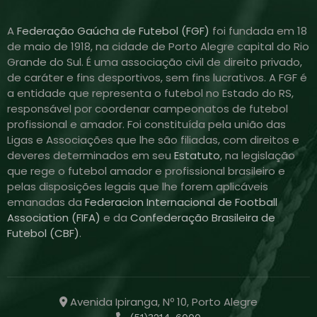
A
Federação Gaúcha de Futebol (FGF)
foi fundada em 18
de maio de 1918, na cidade de Porto Alegre capital do Rio
Grande do Sul. É uma associação civil de direito privado,
de caráter e fins desportivos, sem fins lucrativos. A FGF é
a entidade que representa o futebol no Estado do RS,
responsável por coordenar campeonatos de futebol
profissional e amador. Foi constituída pela união das
Ligas e Associações que lhe são filiadas, com direitos e
deveres determinados em seu
Estatuto
, na legislação
que rege o futebol amador e profissional brasileiro e
pelas disposições legais que lhe forem aplicáveis
emanadas da
Federacion Internacional de Football
Association (FIFA)
e da
Confederação Brasileira de
Futebol (CBF)
.
Avenida Ipiranga, Nº 10, Porto Alegre