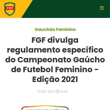
Gauchão Feminino
FGF divulga
regulamento específico
do Campeonato Gaúcho
de Futebol Feminino -
Edição 2021
01 SET 2021
19:04