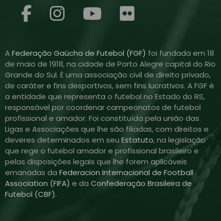
A
Federação Gaúcha de Futebol (FGF)
foi fundada em 18
de maio de 1918, na cidade de Porto Alegre capital do Rio
Grande do Sul. É uma associação civil de direito privado,
de caráter e fins desportivos, sem fins lucrativos. A FGF é
a entidade que representa o futebol no Estado do RS,
responsável por coordenar campeonatos de futebol
profissional e amador. Foi constituída pela união das
Ligas e Associações que lhe são filiadas, com direitos e
deveres determinados em seu
Estatuto
, na legislação
que rege o futebol amador e profissional brasileiro e
pelas disposições legais que lhe forem aplicáveis
emanadas da
Federacion Internacional de Football
Association (FIFA)
e da
Confederação Brasileira de
Futebol (CBF)
.