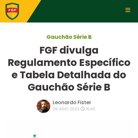
Gauchão Série B
FGF divulga
Regulamento Específico
e Tabela Detalhada do
Gauchão Série B
Leonardo Fister
28 AGO 2023
15:40