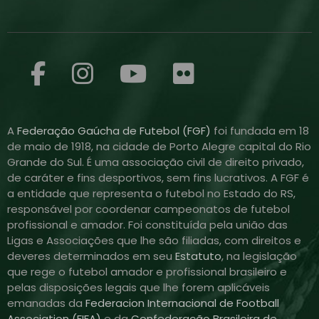
A
Federação Gaúcha de Futebol (FGF)
foi fundada em 18
de maio de 1918, na cidade de Porto Alegre capital do Rio
Grande do Sul. É uma associação civil de direito privado,
de caráter e fins desportivos, sem fins lucrativos. A FGF é
a entidade que representa o futebol no Estado do RS,
responsável por coordenar campeonatos de futebol
profissional e amador. Foi constituída pela união das
Ligas e Associações que lhe são filiadas, com direitos e
deveres determinados em seu
Estatuto
, na legislação
que rege o futebol amador e profissional brasileiro e
pelas disposições legais que lhe forem aplicáveis
emanadas da
Federacion Internacional de Football
Association (FIFA)
e da
Confederação Brasileira de