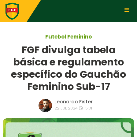
Futebol Feminino
FGF divulga tabela
básica e regulamento
específico do Gauchão
Feminino Sub-17
Leonardo Fister
22 JUL 2024
15:31