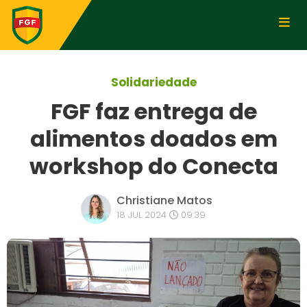
Solidariedade
FGF faz entrega de
alimentos doados em
workshop do Conecta
Christiane Matos
18 JUL 2024
09:39