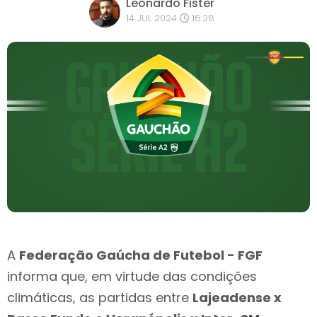
Leonardo Fister
14 JUL 2024
16:38
A
Federação Gaúcha de Futebol - FGF
informa que, em virtude das condições
climáticas, as partidas entre
Lajeadense x