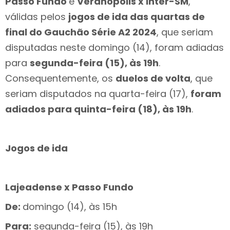
Passo Fundo
e
Veranópolis x Inter-SM
,
válidas pelos
jogos de ida das quartas de
final do Gauchão Série A2 2024
, que seriam
disputadas neste domingo (14), foram adiadas
para
segunda-feira (15), às 19h
.
Consequentemente, os
duelos de volta
, que
seriam disputados na quarta-feira (17),
foram
adiados para quinta-feira (18), às 19h
.
Jogos de ida
Lajeadense x Passo Fundo
De:
domingo (14), às 15h
Para:
segunda-feira (15), às 19h