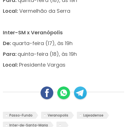
Para:
quinta-feira (18), às 19h
Local:
Vermelhão da Serra
Inter-SM x Veranópolis
De:
quarta-feira (17), às 19h
Para:
quinta-feira (18), às 19h
Local:
Presidente Vargas
Passo-Fundo
Veranopolis
Lajeadense
Inter-de-Santa-Maria