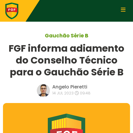
Gauchão Série B
FGF informa adiamento
do Conselho Técnico
para o Gauchão Série B
Angelo Pieretti
14 JUL 2023
09:48