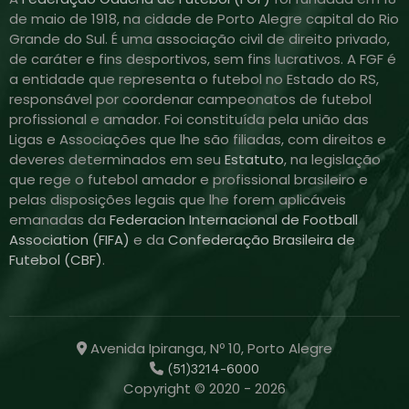
de maio de 1918, na cidade de Porto Alegre capital do Rio
Grande do Sul. É uma associação civil de direito privado,
de caráter e fins desportivos, sem fins lucrativos. A FGF é
a entidade que representa o futebol no Estado do RS,
responsável por coordenar campeonatos de futebol
profissional e amador. Foi constituída pela união das
Ligas e Associações que lhe são filiadas, com direitos e
deveres determinados em seu
Estatuto
, na legislação
que rege o futebol amador e profissional brasileiro e
pelas disposições legais que lhe forem aplicáveis
emanadas da
Federacion Internacional de Football
Association (FIFA)
e da
Confederação Brasileira de
Futebol (CBF)
.
Avenida Ipiranga, Nº 10, Porto Alegre
(51)3214-6000
Copyright © 2020 - 2026