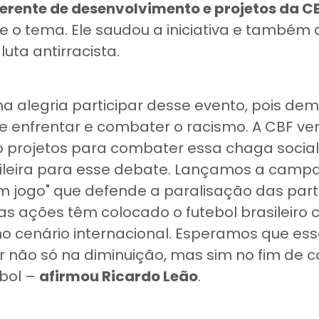
erente de desenvolvimento e projetos da C
bre o tema. Ele saudou a iniciativa e també
luta antirracista.
a alegria participar desse evento, pois de
e enfrentar e combater o racismo. A CBF v
projetos para combater essa chaga social
ileira para esse debate. Lançamos a camp
m jogo" que defende a paralisação das par
as ações têm colocado o futebol brasileiro
o cenário internacional. Esperamos que essa
 não só na diminuição, mas sim no fim de 
ebol –
afirmou Ricardo Leão
.