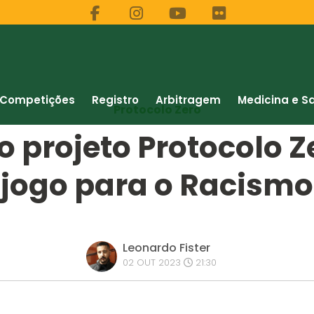
Competições
Registro
Arbitragem
Medicina e S
Protocolo Zero
o projeto Protocolo Z
jogo para o Racismo
Leonardo Fister
02 OUT 2023
21:30