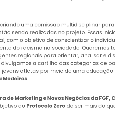
riando uma comissão multidisciplinar pa
tão sendo realizadas no projeto. Essas inici
l, com o objetivo de conscientizar o indivíd
mento do racismo na sociedade. Queremos
ntes regionais para orientar, analisar e dis
divulgamos a cartilha das categorias de ba
s jovens atletas por meio de uma educação a
a Medeiros
.
ra de Marketing e Novos Negócios da FGF, C
objetivo do
Protocolo Zero
de ser mais do q