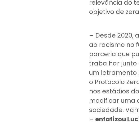
relevância do 
objetivo de zer
– Desde 2020, 
ao racismo no 
parceria que pu
trabalhar junt
um letramento 
o Protocolo Ze
nos estádios do
modificar uma c
sociedade. Vam
–
enfatizou Lu