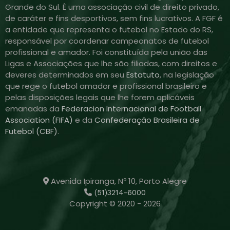
Grande do Sul. É uma associação civil de direito privado,
de caráter e fins desportivos, sem fins lucrativos. A FGF é
a entidade que representa o futebol no Estado do RS,
responsável por coordenar campeonatos de futebol
profissional e amador. Foi constituída pela união das
Ligas e Associações que lhe são filiadas, com direitos e
deveres determinados em seu
Estatuto
, na legislação
que rege o futebol amador e profissional brasileiro e
pelas disposições legais que lhe forem aplicáveis
emanadas da
Federacion Internacional de Football
Association (FIFA)
e da
Confederação Brasileira de
Futebol (CBF)
.
Avenida Ipiranga, Nº 10, Porto Alegre
(51)3214-6000
Copyright © 2020 - 2026