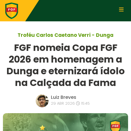
Troféu Carlos Caetano Verri - Dunga
FGF nomeia Copa FGF
2026 em homenagem a
Dunga e eternizará ídolo
na Calçada da Fama
Luiz Breves
29 ABR 2026
15:45