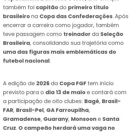
também foi
capitão
do
primeiro título
brasileiro
na
Copa das Confederações
. Após
encerrar a carreira como jogador, também
teve passagem como
treinador
da
Seleção
Brasileira
, consolidando sua trajetória como
uma das figuras mais emblemáticas do
futebol nacional
.
A edição de
2026
da
Copa FGF
tem início
previsto para o
dia 13 de maio
e contará com
a participação de oito clubes:
Bagé
,
Brasil-
FAR
,
Brasil-Pel
,
GA Farroupilha
,
Gramadense
,
Guarany
,
Monsoon
e
Santa
Cruz
.
O campeão herdará uma vaga no