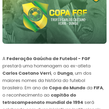
A
Federação Gaúcha de Futebol - FGF
prestará uma homenagem ao ex-atleta
Carlos Caetano Verri
, o
Dunga
, um dos
maiores nomes da história do futebol
brasileiro. Em ano de
Copa do Mundo
da
FIFA
,
o reconhecimento ao
capitão do
tetracampeonato mundial de 1994
será