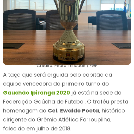
Crédito
: Pedro Trindade
/ FGF
A taça que será erguida pelo capitão da
equipe vencedora do primeiro turno do
Gauchão Ipiranga 2020
já está na sede da
Federação Gaúcha de Futebol. O troféu presta
homenagem ao
Cel.
Ewaldo Poeta
, histórico
dirigente do Grêmio Atlético Farroupilha,
falecido em julho de 2018.