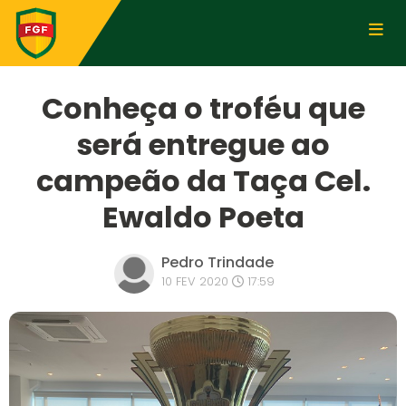
Conheça o troféu que
será entregue ao
campeão da Taça Cel.
Ewaldo Poeta
Pedro Trindade
10 FEV 2020
17:59