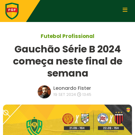
Futebol Profissional
Gauchão Série B 2024
começa neste final de
semana
Leonardo Fister
19 SET 2024
13:45