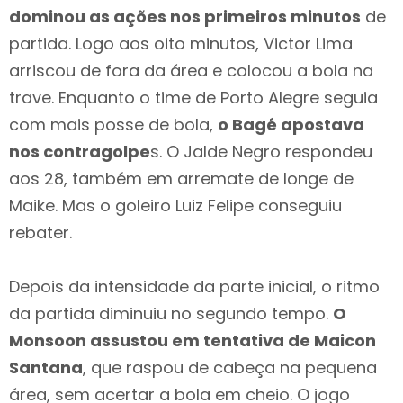
dominou as ações nos primeiros minutos
de
partida. Logo aos oito minutos, Victor Lima
arriscou de fora da área e colocou a bola na
trave. Enquanto o time de Porto Alegre seguia
com mais posse de bola,
o Bagé apostava
nos contragolpe
s. O Jalde Negro respondeu
aos 28, também em arremate de longe de
Maike. Mas o goleiro Luiz Felipe conseguiu
rebater.
Depois da intensidade da parte inicial, o ritmo
da partida diminuiu no segundo tempo.
O
Monsoon assustou em tentativa de Maicon
Santana
, que raspou de cabeça na pequena
área, sem acertar a bola em cheio. O jogo