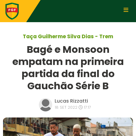
Taça Guilherme Silva Dias - Trem
Bagé e Monsoon
empatam na primeira
partida da final do
Gauchão Série B
Lucas Rizzatti
18 SET 2022
17:17